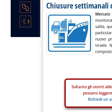
Chiusure settimanali 
Mercato 
monitorat
salite, qu
particola
nuovo pr
Israele. 
composto 
Soltanto gli
utenti abb
possono leggere 
Richiedi un 