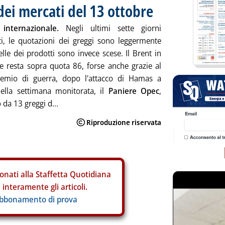
dei mercati del 13 ottobre
internazionale.
Negli ultimi sette giorni
i, le quotazioni dei greggi sono leggermente
elle dei prodotti sono invece scese. Il Brent in
re resta sopra quota 86, forse anche grazie al
emio di guerra, dopo l'attacco di Hamas a
Nella settimana monitorata, il
Paniere Opec
,
da 13 greggi d...
onati alla Staffetta Quotidiana
interamente gli articoli.
abbonamento di prova