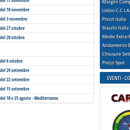
i del 17 novembre
Margini Com
i del 10 novembre
Listini C.C.I.A
i del 3 novembre
Prezzi Italia
Stacchi Italia
del 27 ottobre
Medie Extra-
del 20 ottobre
Andamento E
Chiusure Set
del 6 ottobre
Prezzi Spot
 del 29 settembre
EVENTI - 
 del 22 settembre
 del 15 settembre
 del 18 e 25 agosto - Mediterraneo