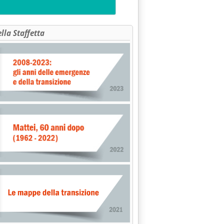
ella Staffetta