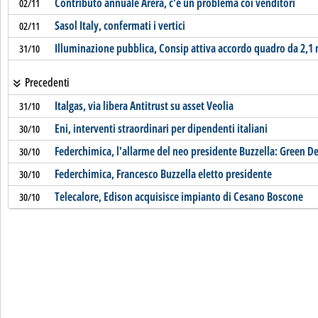
Contributo annuale Arera, c'è un problema coi venditori
02/11
Sasol Italy, confermati i vertici
02/11
Illuminazione pubblica, Consip attiva accordo quadro da 2,1 
31/10
Precedenti
Italgas, via libera Antitrust su asset Veolia
31/10
Eni, interventi straordinari per dipendenti italiani
30/10
Federchimica, l'allarme del neo presidente Buzzella: Green De
30/10
Federchimica, Francesco Buzzella eletto presidente
30/10
Telecalore, Edison acquisisce impianto di Cesano Boscone
30/10