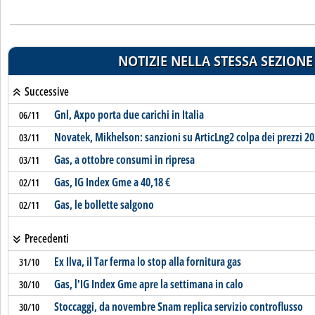
NOTIZIE NELLA STESSA SEZIONE
Successive
Gnl, Axpo porta due carichi in Italia
06/11
Novatek, Mikhelson: sanzioni su ArticLng2 colpa dei prezzi 2
03/11
Gas, a ottobre consumi in ripresa
03/11
Gas, IG Index Gme a 40,18 €
02/11
Gas, le bollette salgono
02/11
Precedenti
Ex Ilva, il Tar ferma lo stop alla fornitura gas
31/10
Gas, l'IG Index Gme apre la settimana in calo
30/10
Stoccaggi, da novembre Snam replica servizio controflusso
30/10