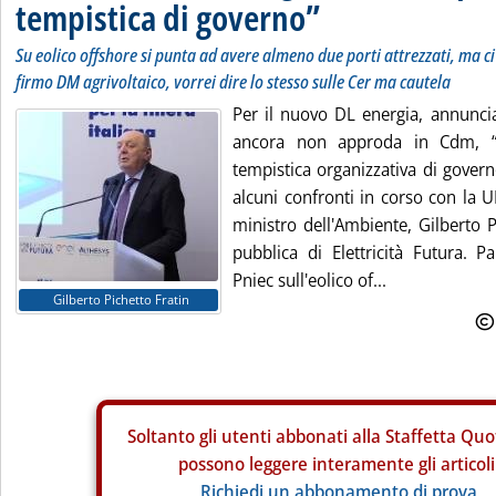
tempistica di governo”
Su eolico offshore si punta ad avere almeno due porti attrezzati, ma ci
firmo DM agrivoltaico, vorrei dire lo stesso sulle Cer ma cautela
Per il nuovo DL energia, annunc
ancora non approda in Cdm, “
tempistica organizzativa di govern
alcuni confronti in corso con la U
ministro dell'Ambiente, Gilberto P
pubblica di Elettricità Futura. Pa
Pniec sull'eolico of...
Gilberto Pichetto Fratin
Soltanto gli
utenti abbonati alla Staffetta Quo
possono leggere interamente gli articoli
Richiedi un abbonamento di prova