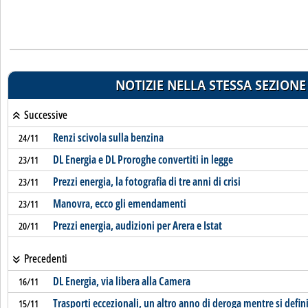
NOTIZIE NELLA STESSA SEZIONE
Successive
Renzi scivola sulla benzina
24/11
DL Energia e DL Proroghe convertiti in legge
23/11
Prezzi energia, la fotografia di tre anni di crisi
23/11
Manovra, ecco gli emendamenti
23/11
Prezzi energia, audizioni per Arera e Istat
20/11
Precedenti
DL Energia, via libera alla Camera
16/11
Trasporti eccezionali, un altro anno di deroga mentre si defi
15/11