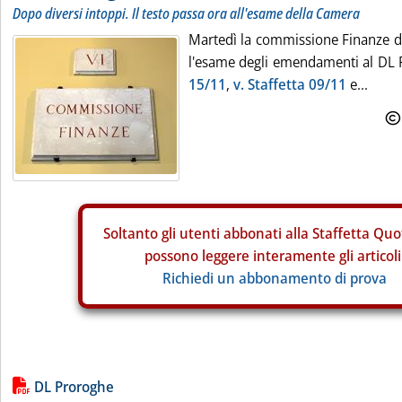
Dopo diversi intoppi. Il testo passa ora all'esame della Camera
Martedì la commissione Finanze d
l'esame degli emendamenti al DL 
15/11
,
v. Staffetta 09/11
e...
Soltanto gli
utenti abbonati alla Staffetta Quo
possono leggere interamente gli articoli
Richiedi un abbonamento di prova
Lista allegati PDF alla notizia
DL Proroghe