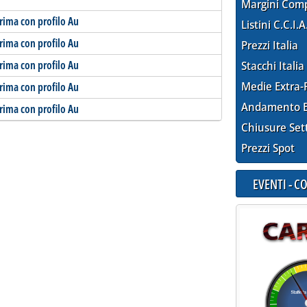
Margini Com
rima con profilo Au
Listini C.C.I.A
rima con profilo Au
Prezzi Italia
rima con profilo Au
Stacchi Italia
Medie Extra-
rima con profilo Au
Andamento E
rima con profilo Au
Chiusure Set
Prezzi Spot
EVENTI - 