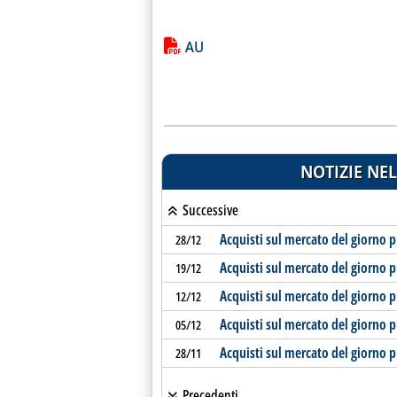
Lista allegati PDF alla notiz
AU
NOTIZIE NEL
Successive
Acquisti sul mercato del giorno p
28/12
Acquisti sul mercato del giorno p
19/12
Acquisti sul mercato del giorno p
12/12
Acquisti sul mercato del giorno p
05/12
Acquisti sul mercato del giorno p
28/11
Precedenti