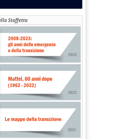
ella Staffetta