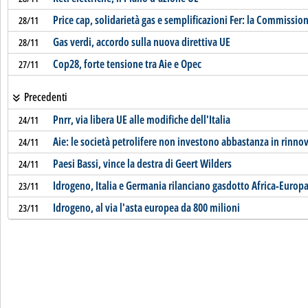
Price cap, solidarietà gas e semplificazioni Fer: la Commissi
28/11
Gas verdi, accordo sulla nuova direttiva UE
28/11
Cop28, forte tensione tra Aie e Opec
27/11
Precedenti
Pnrr, via libera UE alle modifiche dell'Italia
24/11
Aie: le società petrolifere non investono abbastanza in rinnov
24/11
Paesi Bassi, vince la destra di Geert Wilders
24/11
Idrogeno, Italia e Germania rilanciano gasdotto Africa-Europ
23/11
Idrogeno, al via l'asta europea da 800 milioni
23/11