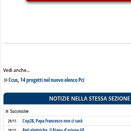
Vedi anche...
Lista notizie correlate
Ccus, 14 progetti nel nuovo elenco Pci
NOTIZIE NELLA STESSA SEZIONE
Successive
Cop28, Papa Francesco non ci sarà
29/11
Reti elettriche, il Piano d'azione UE
28/11