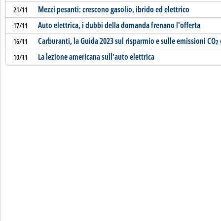
Mezzi pesanti: crescono gasolio, ibrido ed elettrico
21/11
Auto elettrica, i dubbi della domanda frenano l'offerta
17/11
Carburanti, la Guida 2023 sul risparmio e sulle emissioni CO
16/11
2
La lezione americana sull'auto elettrica
10/11