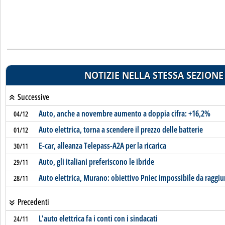
NOTIZIE NELLA STESSA SEZIONE
Successive
Auto, anche a novembre aumento a doppia cifra: +16,2%
04/12
Auto elettrica, torna a scendere il prezzo delle batterie
01/12
E-car, alleanza Telepass-A2A per la ricarica
30/11
Auto, gli italiani preferiscono le ibride
29/11
Auto elettrica, Murano: obiettivo Pniec impossibile da raggi
28/11
Precedenti
L'auto elettrica fa i conti con i sindacati
24/11