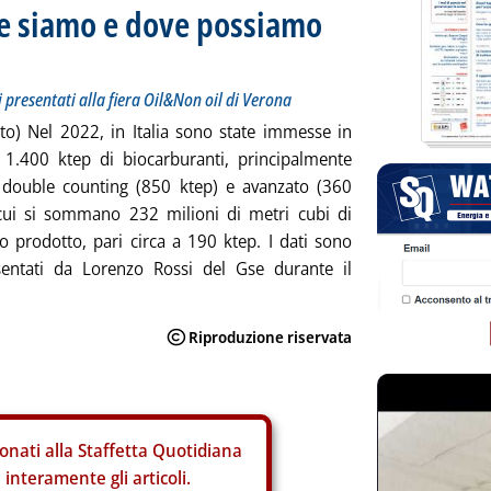
ve siamo e dove possiamo
li presentati alla fiera Oil&Non oil di Verona
iato) Nel 2022, in Italia sono state immesse in
1.400 ktep di biocarburanti, principalmente
l double counting (850 ktep) e avanzato (360
 cui si sommano 232 milioni di metri cubi di
 prodotto, pari circa a 190 ktep. I dati sono
esentati da Lorenzo Rossi del Gse durante il
onati alla Staffetta Quotidiana
interamente gli articoli.