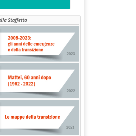
ella Staffetta