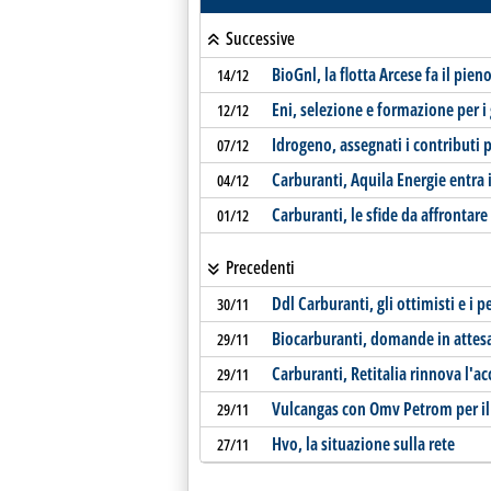
Successive
BioGnl, la flotta Arcese fa il pie
14/12
Eni, selezione e formazione per i 
12/12
Idrogeno, assegnati i contributi p
07/12
Carburanti, Aquila Energie entra 
04/12
Carburanti, le sfide da affrontare 
01/12
Precedenti
Ddl Carburanti, gli ottimisti e i p
30/11
Biocarburanti, domande in attesa
29/11
Carburanti, Retitalia rinnova l'ac
29/11
Vulcangas con Omv Petrom per il
29/11
Hvo, la situazione sulla rete
27/11