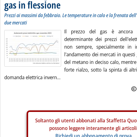
gas in flessione
Prezzi ai massimi da febbraio. Le temperature in calo e la frenata dell
due mercati
Il prezzo del gas è ancora il
determinante dei prezzi dell'elet
non sempre, specialmente in i
l'andamento dei mercati in questi 
del metano in deciso calo, mentre
forte rialzo, sotto la spinta di alt
domanda elettrica invern...
Soltanto gli
utenti abbonati alla Staffetta Quo
possono leggere interamente gli articoli
Richiedi un abbonamento di prova