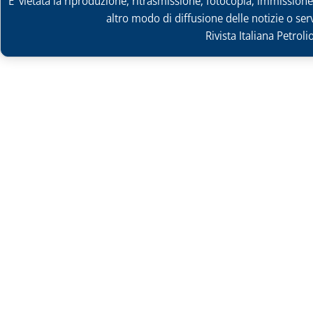
E' vietata la riproduzione, ritrasmissione, fotocopia, immissione 
altro modo di diffusione delle notizie o ser
Rivista Italiana Petrol