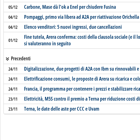
Carbone, Mase dà l'ok a Enel per chiudere Fusina
05/12
Pompaggi, primo via libera ad A2A per riattivazione Orichella
04/12
Elenco venditori: 5 nuovi ingressi, due cancellazioni
04/12
Fine tutela, Arera conferma: costi della clausola sociale (e il l
01/12
si valuteranno in seguito
Precedenti
Digitalizzazione, due progetti di A2A con Ibm su rinnovabili e 
24/11
Elettrificazione consumi, le proposte di Arera su ricarica e col
24/11
Francia, il programma per contenere i prezzi e stabilizzare rica
24/11
Elettricità, M5S contro il premio a Terna per riduzione costi
23/11
Terna, le date delle aste per CCC e Uvam
23/11