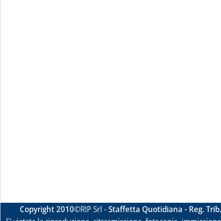
Copyright 2010
©RIP Srl -
Staffetta Quotidiana - Reg. Tri