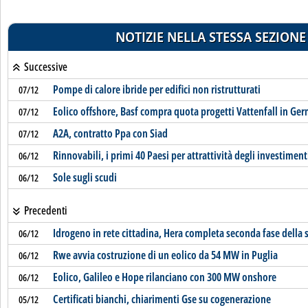
NOTIZIE NELLA STESSA SEZIONE
Successive
Pompe di calore ibride per edifici non ristrutturati
07/12
Eolico offshore, Basf compra quota progetti Vattenfall in Ge
07/12
A2A, contratto Ppa con Siad
07/12
Rinnovabili, i primi 40 Paesi per attrattività degli investiment
06/12
Sole sugli scudi
06/12
Precedenti
Idrogeno in rete cittadina, Hera completa seconda fase della
06/12
Rwe avvia costruzione di un eolico da 54 MW in Puglia
06/12
Eolico, Galileo e Hope rilanciano con 300 MW onshore
06/12
Certificati bianchi, chiarimenti Gse su cogenerazione
05/12