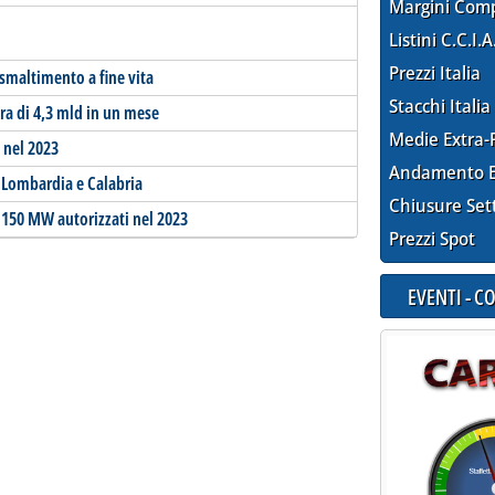
Margini Com
Listini C.C.I.A
Prezzi Italia
 smaltimento a fine vita
Stacchi Italia
ra di 4,3 mld in un mese
Medie Extra-
 nel 2023
Andamento E
 Lombardia e Calabria
Chiusure Set
y 150 MW autorizzati nel 2023
Prezzi Spot
EVENTI - 