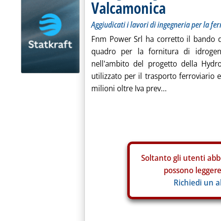
Valcamonica
Aggiudicati i lavori di ingegneria per la fe
Fnm Power Srl ha corretto il bando d
quadro per la fornitura di idroge
nell'ambito del progetto della Hydr
utilizzato per il trasporto ferroviario 
milioni oltre Iva prev...
Soltanto gli
utenti abb
possono leggere 
Richiedi un 