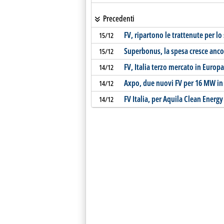
Precedenti
FV, ripartono le trattenute per lo
15/12
Superbonus, la spesa cresce anco
15/12
FV, Italia terzo mercato in Europa
14/12
Axpo, due nuovi FV per 16 MW in
14/12
FV Italia, per Aquila Clean Energ
14/12