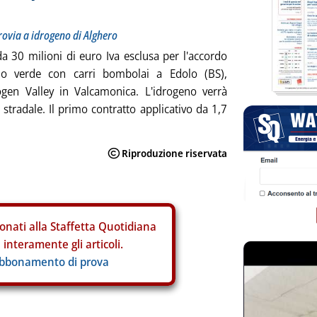
rrovia a idrogeno di Alghero
a 30 milioni di euro Iva esclusa per l'accordo
no verde con carri bombolai a Edolo (BS),
ogen Valley in Valcamonica. L'idrogeno verrà
e stradale. Il primo contratto applicativo da 1,7
onati alla Staffetta Quotidiana
interamente gli articoli.
abbonamento di prova