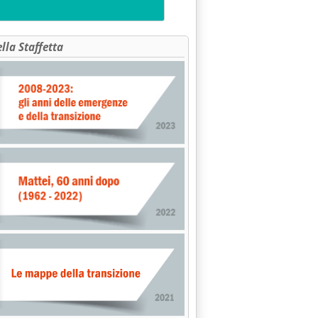
ella Staffetta