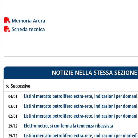
Lista allegati PDF alla notizia
Memoria Arera
Scheda tecnica
NOTIZIE NELLA STESSA SEZIONE
Successive
Listini mercato petrolifero extra-rete, indicazioni per domani
04/01
Listini mercato petrolifero extra-rete, indicazioni per domani
03/01
Listini mercato petrolifero extra-rete, indicazioni per domani
02/01
Elettrometro, si conferma la tendenza ribassista
29/12
Listini mercato petrolifero extra-rete, indicazioni per martedì
29/12