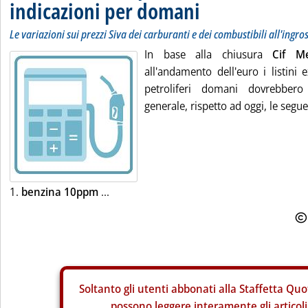
indicazioni per domani
Le variazioni sui prezzi Siva dei carburanti e dei combustibili all'ingro
In base alla chiusura
Cif M
all'andamento dell'euro i listini 
petroliferi domani dovrebbero 
generale, rispetto ad oggi, le segue
1.
benzina 10ppm
...
Soltanto gli
utenti abbonati alla Staffetta Quo
possono leggere interamente gli articoli