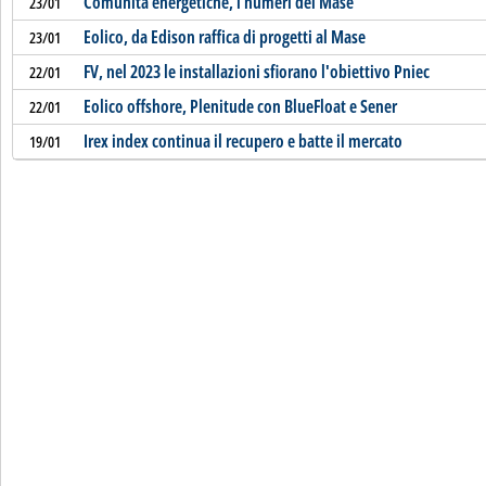
Comunità energetiche, i numeri del Mase
23/01
Eolico, da Edison raffica di progetti al Mase
23/01
FV, nel 2023 le installazioni sfiorano l'obiettivo Pniec
22/01
Eolico offshore, Plenitude con BlueFloat e Sener
22/01
Irex index continua il recupero e batte il mercato
19/01