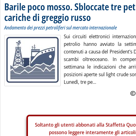
Barile poco mosso. Sbloccate tre pet
cariche di greggio russo
Andamento dei prezzi petroliferi sul mercato internazionale
Sui circuiti elettronici internazio
petrolio hanno avviato la sett
contenuti a causa del President's D
scambi oltreoceano. In compen
settimana le indicazioni che arri
posizioni aperte sul light crude so
Lunedì, tre pe...
Soltanto gli
utenti abbonati alla Staffetta Quo
possono leggere interamente gli articoli