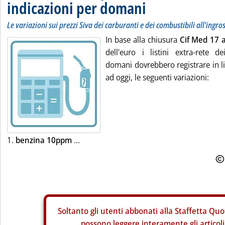
indicazioni per domani
Le variazioni sui prezzi Siva dei carburanti e dei combustibili all'ingro
In base alla chiusura
Cif Med 17 a
dell'euro i listini extra-rete de
domani dovrebbero registrare in li
ad oggi, le seguenti variazioni:
1.
benzina 10ppm
...
Soltanto gli
utenti abbonati alla Staffetta Quo
possono leggere interamente gli articoli