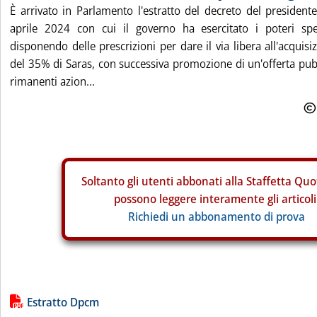
È arrivato in Parlamento l'estratto del decreto del president
aprile 2024 con cui il governo ha esercitato i poteri spe
disponendo delle prescrizioni per dare il via libera all'acquisi
del 35% di Saras, con successiva promozione di un'offerta pubb
rimanenti azion...
Soltanto gli
utenti abbonati alla Staffetta Quo
possono leggere interamente gli articoli
Richiedi un abbonamento di prova
Lista allegati PDF alla notizia
Estratto Dpcm