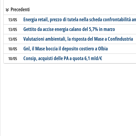
Precedenti
Energia retail, prezzo di tutela nella scheda confrontabilità a
13/05
Gettito da accise energia calano del 5,7% in marzo
13/05
Valutazioni ambientali, la risposta del Mase a Confindustria
13/05
Gnl, il Mase boccia il deposito costiero a Olbia
10/05
Consip, acquisti delle PA a quota 6,1 mld/€
10/05