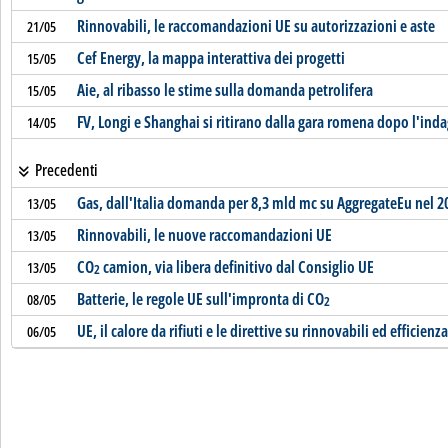
Rinnovabili, le raccomandazioni UE su autorizzazioni e aste
21/05
Cef Energy, la mappa interattiva dei progetti
15/05
Aie, al ribasso le stime sulla domanda petrolifera
15/05
FV, Longi e Shanghai si ritirano dalla gara romena dopo l'ind
14/05
Precedenti
Gas, dall'Italia domanda per 8,3 mld mc su AggregateEu nel 2
13/05
Rinnovabili, le nuove raccomandazioni UE
13/05
CO
camion, via libera definitivo dal Consiglio UE
13/05
2
Batterie, le regole UE sull'impronta di CO
08/05
2
UE, il calore da rifiuti e le direttive su rinnovabili ed efficienza
06/05