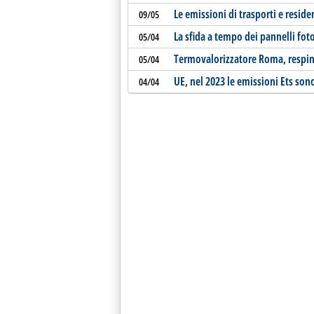
Le emissioni di trasporti e resi
09/05
La sfida a tempo dei pannelli foto
05/04
Termovalorizzatore Roma, respinti
05/04
UE, nel 2023 le emissioni Ets so
04/04