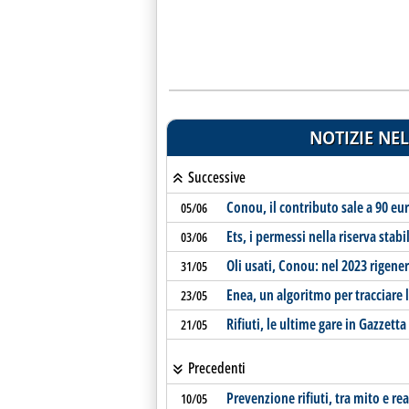
NOTIZIE NEL
Successive
Conou, il contributo sale a 90 eu
05/06
Ets, i permessi nella riserva stabi
03/06
Oli usati, Conou: nel 2023 rigene
31/05
Enea, un algoritmo per tracciare
23/05
Rifiuti, le ultime gare in Gazzetta
21/05
Precedenti
Prevenzione rifiuti, tra mito e rea
10/05