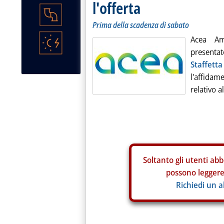
l'offerta
Prima della scadenza di sabato
Acea Am
presentat
Staffett
l'affidam
relativo a
Soltanto gli
utenti abb
possono leggere 
Richiedi un 