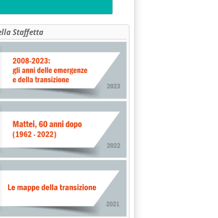
ella Staffetta