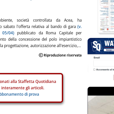
biente, società controllata da Acea, ha
o sabato l'offerta relativa al bando di gara
(v.
a 05/04)
pubblicato da Roma Capitale per
ento della concessione del polo impiantistico
lla progettazione, autorizzazione all'esercizio,...
onati alla Staffetta Quotidiana
interamente gli articoli.
abbonamento di prova