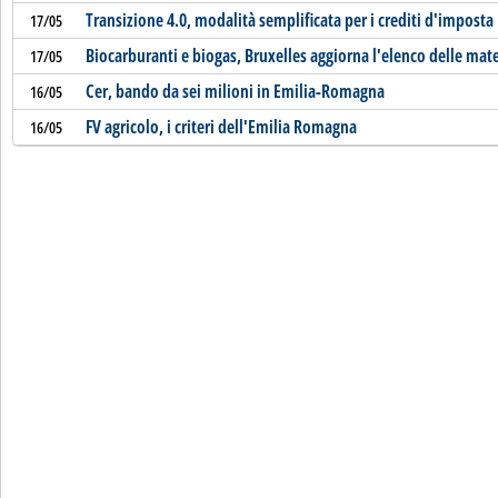
Transizione 4.0, modalità semplificata per i crediti d'imposta
17/05
Biocarburanti e biogas, Bruxelles aggiorna l'elenco delle mat
17/05
Cer, bando da sei milioni in Emilia-Romagna
16/05
FV agricolo, i criteri dell'Emilia Romagna
16/05