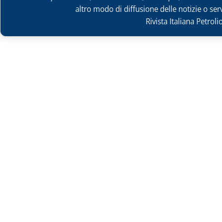
altro modo di diffusione delle notizie o ser
Rivista Italiana Petrol