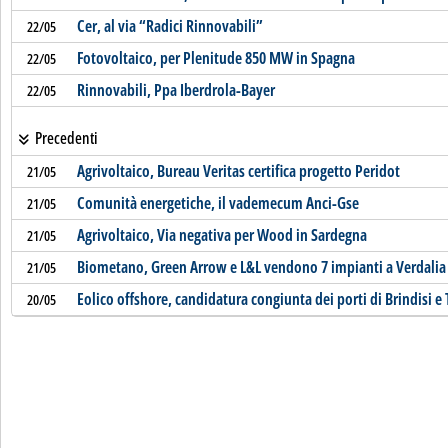
Cer, al via “Radici Rinnovabili”
22/05
Fotovoltaico, per Plenitude 850 MW in Spagna
22/05
Rinnovabili, Ppa Iberdrola-Bayer
22/05
Precedenti
Agrivoltaico, Bureau Veritas certifica progetto Peridot
21/05
Comunità energetiche, il vademecum Anci-Gse
21/05
Agrivoltaico, Via negativa per Wood in Sardegna
21/05
Biometano, Green Arrow e L&L vendono 7 impianti a Verdali
21/05
Eolico offshore, candidatura congiunta dei porti di Brindisi e
20/05