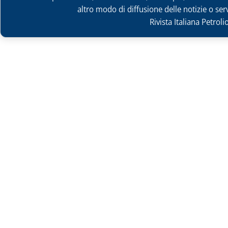
altro modo di diffusione delle notizie o ser
Rivista Italiana Petrol