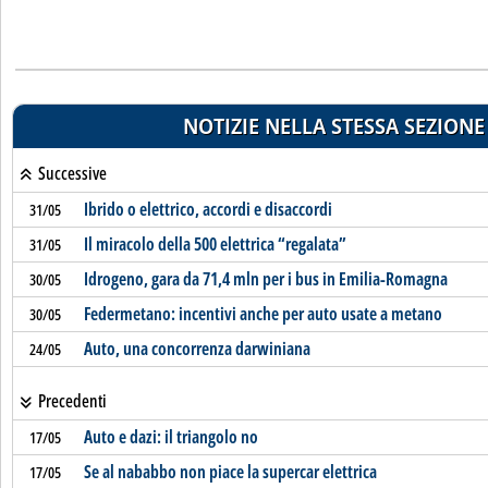
NOTIZIE NELLA STESSA SEZIONE
Successive
Ibrido o elettrico, accordi e disaccordi
31/05
Il miracolo della 500 elettrica “regalata”
31/05
Idrogeno, gara da 71,4 mln per i bus in Emilia-Romagna
30/05
Federmetano: incentivi anche per auto usate a metano
30/05
Auto, una concorrenza darwiniana
24/05
Precedenti
Auto e dazi: il triangolo no
17/05
Se al nababbo non piace la supercar elettrica
17/05