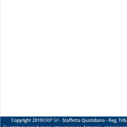
Copyright 2010
©RIP Srl -
Staffetta Quotidiana - Reg. Tri