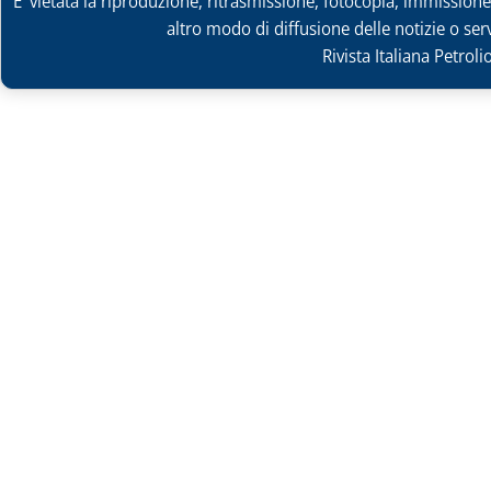
E' vietata la riproduzione, ritrasmissione, fotocopia, immissione 
altro modo di diffusione delle notizie o ser
Rivista Italiana Petrol