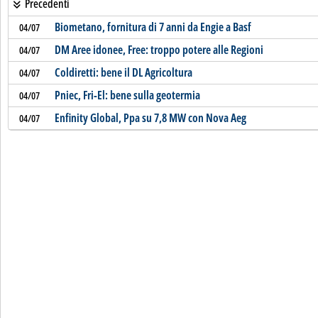
Precedenti
Biometano, fornitura di 7 anni da Engie a Basf
04/07
DM Aree idonee, Free: troppo potere alle Regioni
04/07
Coldiretti: bene il DL Agricoltura
04/07
Pniec, Fri-El: bene sulla geotermia
04/07
Enfinity Global, Ppa su 7,8 MW con Nova Aeg
04/07