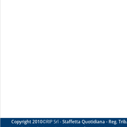
Copyright 2010
©RIP Srl -
Staffetta Quotidiana - Reg. Tri