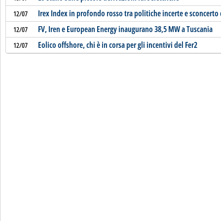
Irex Index in profondo rosso tra politiche incerte e sconcerto 
12/07
FV, Iren e European Energy inaugurano 38,5 MW a Tuscania
12/07
Eolico offshore, chi è in corsa per gli incentivi del Fer2
12/07