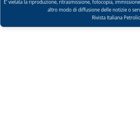
E' vietata la riproduzione, ritrasmissione, fotocopia, immissione 
altro modo di diffusione delle notizie o ser
Rivista Italiana Petrol