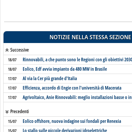
NOTIZIE NELLA STESSA SEZIONE
Successive
Rinnovabili, a che punto sono le Regioni con gli obiettivi 203
18/07
Eolico, Edf avvia impianto da 480 MW in Brasile
18/07
Al via la Cer più grande d'Italia
17/07
Efficienza, accordo di Engie con l'università di Macerata
17/07
Agrivoltaico, Anie Rinnovabili: meglio installazioni basse o int
17/07
Precedenti
Eolico offshore, nuova indagine sui fondali per Renexia
15/07
Lo stallo sulle piccole derivazioni idroelettriche
15/07