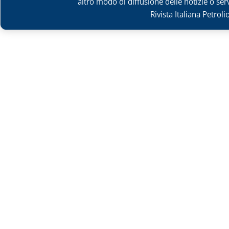
altro modo di diffusione delle notizie o ser
Rivista Italiana Petrol