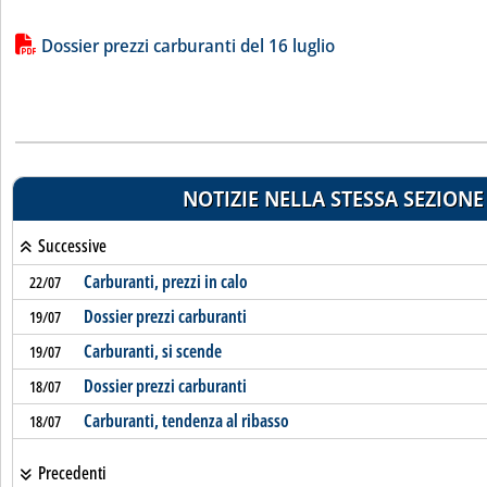
Lista allegati PDF alla notizia
Dossier prezzi carburanti del 16 luglio
NOTIZIE NELLA STESSA SEZIONE
Successive
Carburanti, prezzi in calo
22/07
Dossier prezzi carburanti
19/07
Carburanti, si scende
19/07
Dossier prezzi carburanti
18/07
Carburanti, tendenza al ribasso
18/07
Precedenti