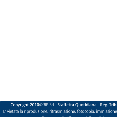
Copyright 2010
©RIP Srl -
Staffetta Quotidiana - Reg. Tri
E' vietata la riproduzione, ritrasmissione, fotocopia, immissione 