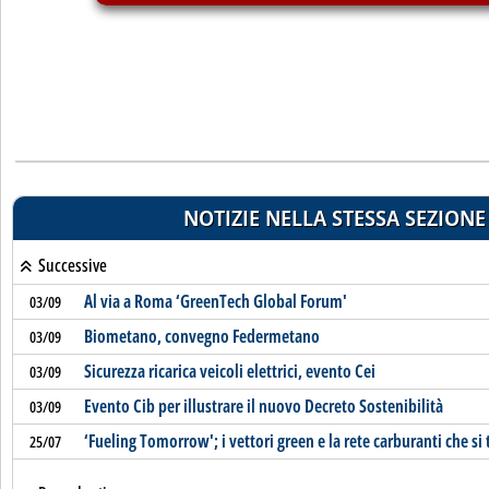
NOTIZIE NELLA STESSA SEZIONE
Successive
Al via a Roma ‘GreenTech Global Forum'
03/09
Biometano, convegno Federmetano
03/09
Sicurezza ricarica veicoli elettrici, evento Cei
03/09
Evento Cib per illustrare il nuovo Decreto Sostenibilità
03/09
‘Fueling Tomorrow'; i vettori green e la rete carburanti che si
25/07