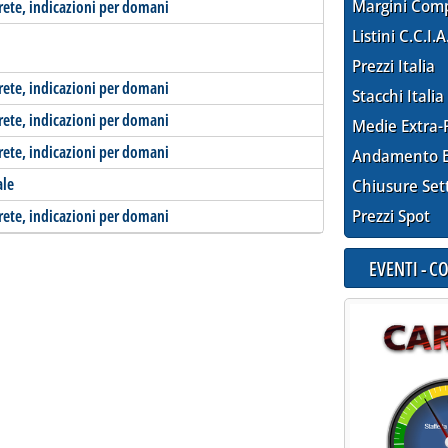
Margini Com
-rete, indicazioni per domani
Listini C.C.I.A
Prezzi Italia
-rete, indicazioni per domani
Stacchi Italia
-rete, indicazioni per domani
Medie Extra-
-rete, indicazioni per domani
Andamento E
ale
Chiusure Set
-rete, indicazioni per domani
Prezzi Spot
EVENTI - 