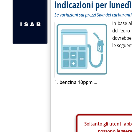
indicazioni per lunedì
Le variazioni sui prezzi Siva dei carburanti
In base a
dell'euro 
dovrebbero
le seguent
1.
benzina 10ppm
...
Soltanto gli
utenti abb
possono leggere 