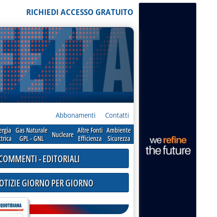
RICHIEDI ACCESSO GRATUITO
Abbonamenti
Contatti
ergia
Gas Naturale
Altre Fonti
Ambiente
Nucleare
ttrica
GPL - GNL
Efficienza
Sicurezza
COMMENTI - EDITORIALI
NOTIZIE GIORNO PER GIORNO