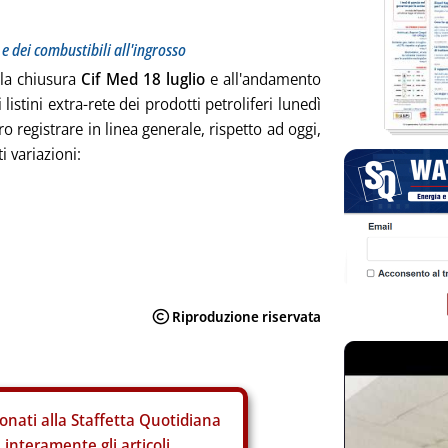
 e dei combustibili all'ingrosso
lla chiusura
Cif Med 18 luglio
e all'andamento
i listini extra-rete dei prodotti petroliferi lunedì
 registrare in linea generale, rispetto ad oggi,
i variazioni:
onati alla Staffetta Quotidiana
interamente gli articoli.