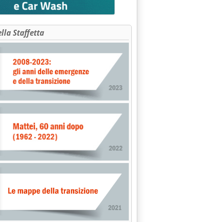
ella Staffetta