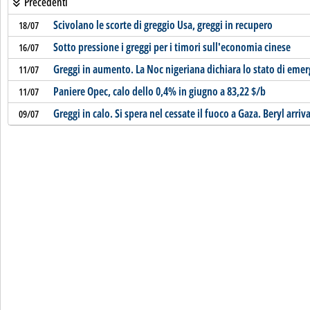
Precedenti
Scivolano le scorte di greggio Usa, greggi in recupero
18/07
Sotto pressione i greggi per i timori sull'economia cinese
16/07
Greggi in aumento. La Noc nigeriana dichiara lo stato di eme
11/07
Paniere Opec, calo dello 0,4% in giugno a 83,22 $/b
11/07
Greggi in calo. Si spera nel cessate il fuoco a Gaza. Beryl arriv
09/07