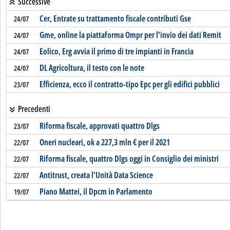
Successive
Cer, Entrate su trattamento fiscale contributi Gse
24/07
Gme, online la piattaforma Ompr per l'invio dei dati Remit
24/07
Eolico, Erg avvia il primo di tre impianti in Francia
24/07
DL Agricoltura, il testo con le note
24/07
Efficienza, ecco il contratto-tipo Epc per gli edifici pubblici
23/07
Precedenti
Riforma fiscale, approvati quattro Dlgs
23/07
Oneri nucleari, ok a 227,3 mln € per il 2021
22/07
Riforma fiscale, quattro Dlgs oggi in Consiglio dei ministri
22/07
Antitrust, creata l'Unità Data Science
22/07
Piano Mattei, il Dpcm in Parlamento
19/07