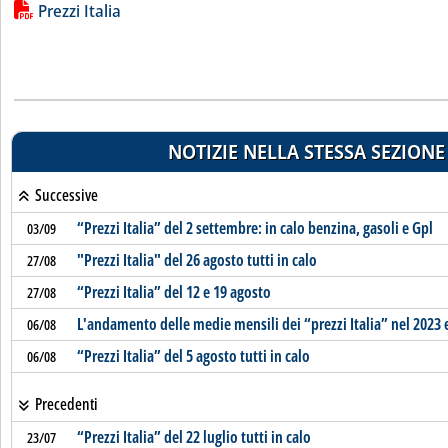
Lista allegati PDF alla notizia
Prezzi Italia
NOTIZIE NELLA STESSA SEZIONE
Successive
“Prezzi Italia” del 2 settembre: in calo benzina, gasoli e Gpl
03/09
"Prezzi Italia" del 26 agosto tutti in calo
27/08
“Prezzi Italia” del 12 e 19 agosto
27/08
L'andamento delle medie mensili dei “prezzi Italia” nel 2023 
06/08
“Prezzi Italia” del 5 agosto tutti in calo
06/08
Precedenti
“Prezzi Italia” del 22 luglio tutti in calo
23/07