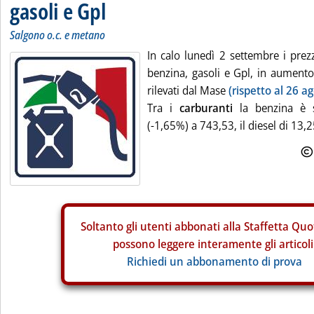
gasoli e Gpl
Salgono o.c. e metano
In calo lunedì 2 settembre i prez
benzina, gasoli e Gpl, in aumento t
rilevati dal Mase
(rispetto al 26 a
Tra i
carburanti
la benzina è 
(-1,65%) a 743,53, il diesel di 13,
Soltanto gli
utenti abbonati alla Staffetta Quo
possono leggere interamente gli articoli
Richiedi un abbonamento di prova