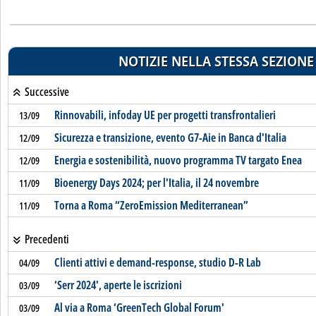
NOTIZIE NELLA STESSA SEZIONE
Successive
Rinnovabili, infoday UE per progetti transfrontalieri
13/09
Sicurezza e transizione, evento G7-Aie in Banca d'Italia
12/09
Energia e sostenibilità, nuovo programma TV targato Enea
12/09
Bioenergy Days 2024; per l'Italia, il 24 novembre
11/09
Torna a Roma “ZeroEmission Mediterranean”
11/09
Precedenti
Clienti attivi e demand-response, studio D-R Lab
04/09
‘Serr 2024', aperte le iscrizioni
03/09
Al via a Roma ‘GreenTech Global Forum'
03/09