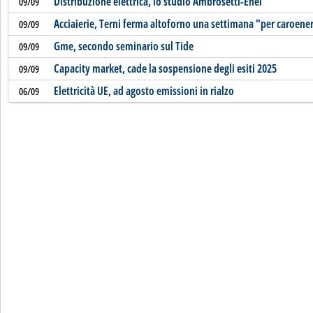
Distribuzione elettrica, lo studio Ambrosetti-Enel
09/09
Acciaierie, Terni ferma altoforno una settimana "per caroene
09/09
Gme, secondo seminario sul Tide
09/09
Capacity market, cade la sospensione degli esiti 2025
09/09
Elettricità UE, ad agosto emissioni in rialzo
06/09