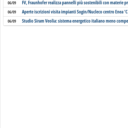
FV, Fraunhofer realizza pannelli più sostenibili con materie p
06/09
Aperte iscrizioni visita impianti Sogin/Nucleco centro Enea ‘C
06/09
Studio Siram Veolia: sistema energetico italiano meno compet
06/09