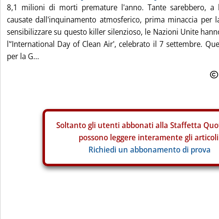
8,1 milioni di morti premature l'anno. Tante sarebbero, a li
causate dall'inquinamento atmosferico, prima minaccia per la
sensibilizzare su questo killer silenzioso, le Nazioni Unite hanno
l'‘International Day of Clean Air', celebrato il 7 settembre. Qu
per la G...
Soltanto gli
utenti abbonati alla Staffetta Quo
possono leggere interamente gli articoli
Richiedi un abbonamento di prova