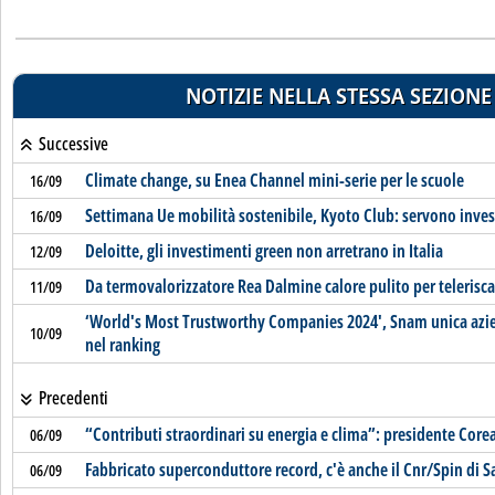
NOTIZIE NELLA STESSA SEZIONE
Successive
Climate change, su Enea Channel mini-serie per le scuole
16/09
Settimana Ue mobilità sostenibile, Kyoto Club: servono inves
16/09
Deloitte, gli investimenti green non arretrano in Italia
12/09
Da termovalorizzatore Rea Dalmine calore pulito per teleri
11/09
‘World's Most Trustworthy Companies 2024', Snam unica azie
10/09
nel ranking
Precedenti
“Contributi straordinari su energia e clima”: presidente Corea
06/09
Fabbricato superconduttore record, c'è anche il Cnr/Spin di S
06/09