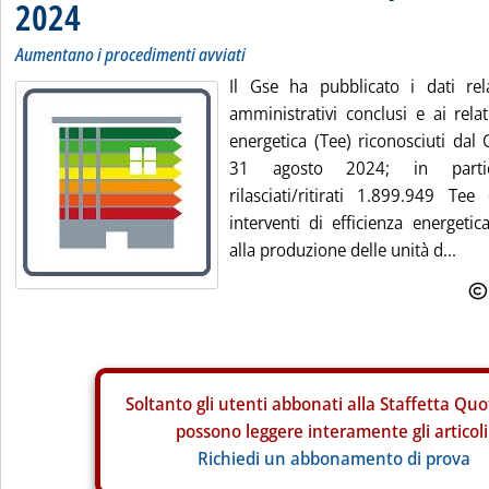
2024
Aumentano i procedimenti avviati
Il Gse ha pubblicato i dati rel
amministrativi conclusi e ai relati
energetica (Tee) riconosciuti dal
31 agosto 2024; in partic
rilasciati/ritirati 1.899.949 T
interventi di efficienza energetic
alla produzione delle unità d...
Soltanto gli
utenti abbonati alla Staffetta Quo
possono leggere interamente gli articoli
Richiedi un abbonamento di prova