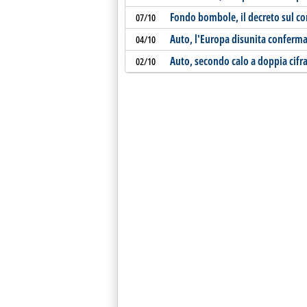
Fondo bombole, il decreto sul co
07/10
Auto, l'Europa disunita conferma 
04/10
Auto, secondo calo a doppia cifr
02/10