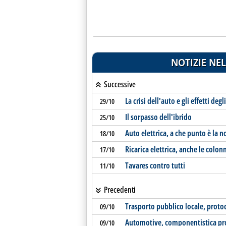
NOTIZIE NEL
Successive
La crisi dell'auto e gli effetti degl
29/10
Il sorpasso dell'ibrido
25/10
Auto elettrica, a che punto è la n
18/10
Ricarica elettrica, anche le colon
17/10
Tavares contro tutti
11/10
Precedenti
Trasporto pubblico locale, proto
09/10
Automotive, componentistica pro
09/10