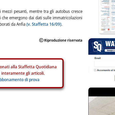
 mezzi pesanti, mentre tra gli autobus cresce
nti che emergono dai dati sulle immatricolazioni
borati da Anfia
(v. Staffetta 16/09)
.
onati alla Staffetta Quotidiana
interamente gli articoli.
abbonamento di prova
ia