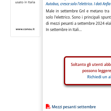
Autobus, cresce solo l'elettrico. I dati Anfia
Male in settembre Gnl e metano tra i
solo l'elettrico. Sono i principali spu
di mezzi pesanti a settembre 2024 ela
In settembre in Itali...
Soltanto gli
utenti abb
possono leggere 
Richiedi un 
Lista allegati PDF alla notiz
Mezzi pesanti settembre