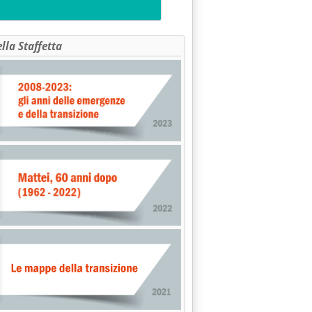
ella Staffetta