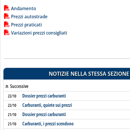
Lista allegati PDF alla notizia
Andamento
Prezzi autostrade
Prezzi praticati
Variazioni prezzi consigliati
NOTIZIE NELLA STESSA SEZIONE
Successive
Dossier prezzi carburanti
22/10
Carburanti, quiete sui prezzi
22/10
Dossier prezzi carburanti
21/10
Carburanti, i prezzi scendono
21/10