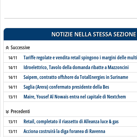
NOTIZIE NELLA STESSA SEZIONE
Successive
Tariffe regolate e vendita retail spingono i margini delle multi
14/11
Idroelettrico, Tavolo della domanda ribatte a Mazzoncini
14/11
Saipem, contratto offshore da TotalEnergies in Suriname
14/11
Saglia (Arera) confermato presidente della Bes
14/11
Maire, Yousef Al Nowais entra nel capitale di Nextchem
13/11
Precedenti
Retail, completato il riassetto di Alleanza luce & gas
13/11
Acciona costruirà la diga foranea di Ravenna
13/11