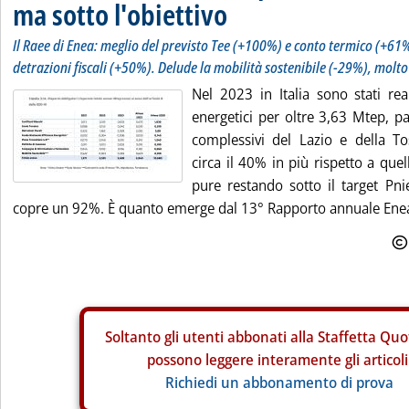
ma sotto l'obiettivo
Il Raee di Enea: meglio del previsto Tee (+100%) e conto termico (+61%
detrazioni fiscali (+50%). Delude la mobilità sostenibile (-29%), molto 
Nel 2023 in Italia sono stati rea
energetici per oltre 3,63 Mtep, pa
complessivi del Lazio e della To
circa il 40% in più rispetto a que
pure restando sotto il target Pni
copre un 92%. È quanto emerge dal 13° Rapporto annuale Enea s
Soltanto gli
utenti abbonati alla Staffetta Quo
possono leggere interamente gli articoli
Richiedi un abbonamento di prova