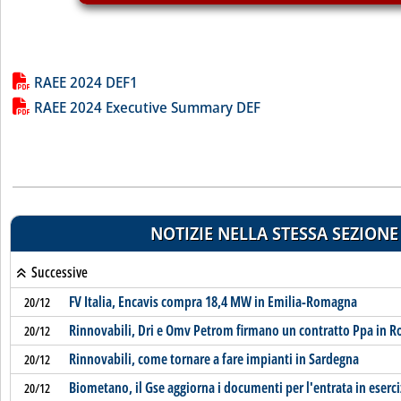
Lista allegati PDF alla notizia
RAEE 2024 DEF1
RAEE 2024 Executive Summary DEF
NOTIZIE NELLA STESSA SEZIONE
Successive
FV Italia, Encavis compra 18,4 MW in Emilia-Romagna
20/12
Rinnovabili, Dri e Omv Petrom firmano un contratto Ppa in 
20/12
Rinnovabili, come tornare a fare impianti in Sardegna
20/12
Biometano, il Gse aggiorna i documenti per l'entrata in eserci
20/12