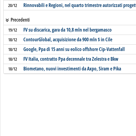
Rinnovabili e Regioni, nel quarto trimestre autorizzati proget
20/12
Precedenti
FV su discarica, gara da 10,8 mln nel bergamasco
19/12
ContourGlobal, acquisizione da 900 mln $ in Cile
18/12
Google, Ppa di 15 anni su eolico offshore Cip-Vattenfall
18/12
FV Italia, contratto Ppa decennale tra Zelestra e Bkw
18/12
Biometano, nuovi investimenti da Axpo, Siram e Pika
18/12