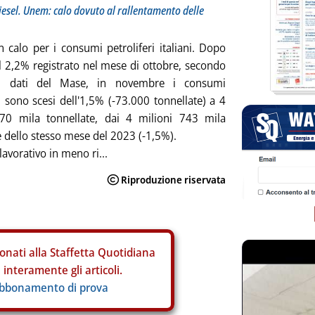
diesel. Unem: calo dovuto al rallentamento delle
 calo per i consumi petroliferi italiani. Dopo
l 2,2% registrato nel mese di ottobre, secondo
mi dati del Mase, in novembre i consumi
ri sono scesi dell'1,5% (-73.000 tonnellate) a 4
670 mila tonnellate, dai 4 milioni 743 mila
e dello stesso mese del 2023 (-1,5%).
 lavorativo in meno ri...
onati alla Staffetta Quotidiana
interamente gli articoli.
abbonamento di prova