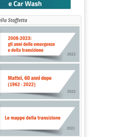
ella Staffetta