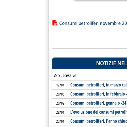
Lista allegati PDF alla notiz
Consumi petroliferi novembre 2
NOTIZIE NEL
Successive
Consumi petroliferi, in marzo cal
17/04
Consumi petroliferi, in febbraio 
20/03
Consumi petroliferi, gennaio -24
20/02
L'evoluzione dei consumi petrolife
28/01
Consumi petroliferi, l'anno chiu
23/01