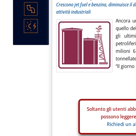
Crescono jet fuel e benzina, diminuisce il 
attività industriali
Ancora un
quello de
gli ulti
petrolife
milioni 
tonnellat
“Il giorno
Soltanto gli
utenti abb
possono leggere 
Richiedi un 