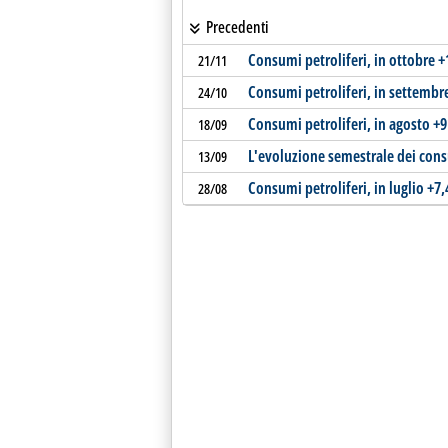
Precedenti
Consumi petroliferi, in ottobre +
21/11
Consumi petroliferi, in settembr
24/10
Consumi petroliferi, in agosto +9
18/09
L'evoluzione semestrale dei consum
13/09
Consumi petroliferi, in luglio +7
28/08