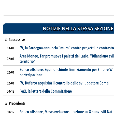
NOTIZIE NELLA STESSA SEZIONE
Successive
FV, la Sardegna annuncia "muro" contro progetti in contrast
03/01
Aree idonee, Tar promuove i paletti del Lazio. "Bilanciano svi
02/01
territorio"
Eolico offshore: Equinor chiude finanziamento per Empire Wi
02/01
partecipazione
FV, Duferco acquisirà il controllo dello sviluppatore Comal
02/01
FerX, la lettera della Commissione
30/12
Precedenti
Eolico offshore, Mase avvia consultazione su 8 nuovi siti Nat
30/12