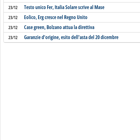
Testo unico Fer, Italia Solare scrive al Mase
23/12
Eolico, Erg cresce nel Regno Unito
23/12
Case green, Bolzano attua la direttiva
23/12
Garanzie d'origine, esito dell'asta del 20 dicembre
23/12