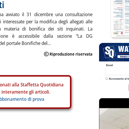
ti
ha avviato il 31 dicembre una consultazione
i interessate per la modifica degli allegati alle
 materia di bonifica dei siti inquinati. La
zione è accessibile dalla sezione “La DG
el portale Bonifiche del...
onati alla Staffetta Quotidiana
interamente gli articoli.
abbonamento di prova