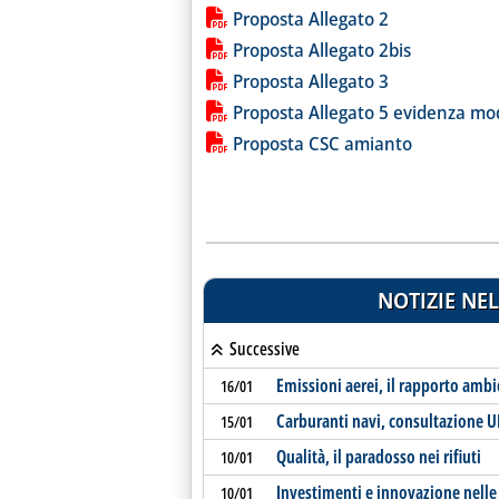
Lista allegati PDF alla notiz
Proposta Allegato 2
Proposta Allegato 2bis
Proposta Allegato 3
Proposta Allegato 5 evidenza mo
Proposta CSC amianto
NOTIZIE NEL
Successive
Emissioni aerei, il rapporto amb
16/01
Carburanti navi, consultazione UE
15/01
Qualità, il paradosso nei rifiuti
10/01
Investimenti e innovazione nelle s
10/01