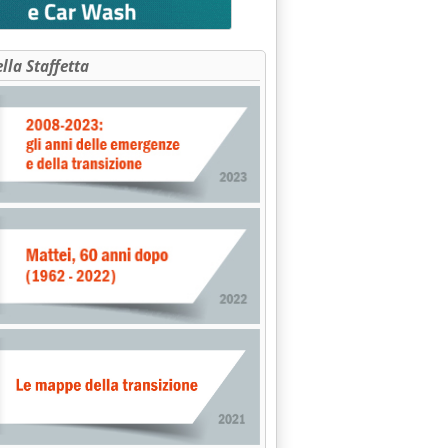
ella Staffetta