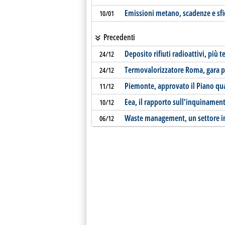
Emissioni metano, scadenze e sfi
10/01
Precedenti
Deposito rifiuti radioattivi, più 
24/12
Termovalorizzatore Roma, gara pe
24/12
Piemonte, approvato il Piano qual
11/12
Eea, il rapporto sull'inquinament
10/12
Waste management, un settore 
06/12