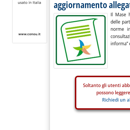
aggiornamento allega
Il Mase 
delle part
norme in
consulta
informa” d
Soltanto gli
utenti abb
possono leggere 
Richiedi un 