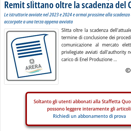
Remit slittano oltre la scadenza del 
Le istruttorie avviate nel 2023 e 2024 e ormai prossime alla scadenza
accorpate a una terza appena avviata
Slitta oltre la scadenza dell'attual
termine di conclusione dei proced
comunicazione al mercato elett
privilegiate avviati dall'authorit
carico di Enel Produzione ...
Soltanto gli
utenti abbonati alla Staffetta Quo
possono leggere interamente gli articoli
Richiedi un abbonamento di prova