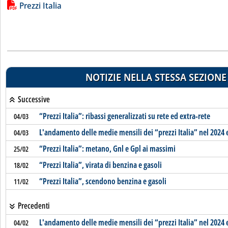
Lista allegati PDF alla notizia
Prezzi Italia
NOTIZIE NELLA STESSA SEZIONE
Successive
“Prezzi Italia”: ribassi generalizzati su rete ed extra-rete
04/03
L'andamento delle medie mensili dei “prezzi Italia” nel 2024 
04/03
“Prezzi Italia”: metano, Gnl e Gpl ai massimi
25/02
“Prezzi Italia”, virata di benzina e gasoli
18/02
“Prezzi Italia”, scendono benzina e gasoli
11/02
Precedenti
L'andamento delle medie mensili dei “prezzi Italia” nel 2024 
04/02