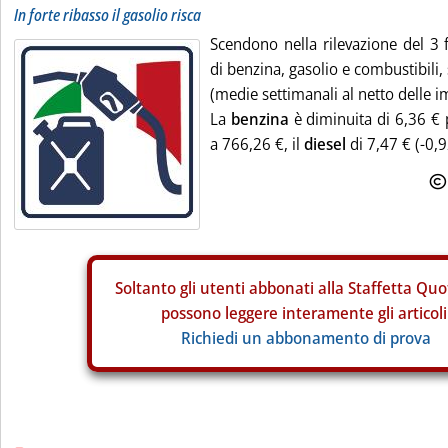
In forte ribasso il gasolio risca
Scendono nella rilevazione del 3 f
di benzina, gasolio e combustibili
(medie settimanali al netto delle i
La
benzina
è diminuita di 6,36 € p
a 766,26 €, il
diesel
di 7,47 € (-0,9
Soltanto gli
utenti abbonati alla Staffetta Quo
possono leggere interamente gli articoli
Richiedi un abbonamento di prova