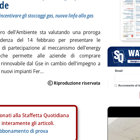
nde
incentivare gli stoccaggi gas, nuova linfa alla gas
tero dell'Ambiente sta valutando una proroga
adenza del 14 febbraio per presentare le
di partecipazione al meccanismo dell'energy
, che permette alle aziende di comprare
tà rinnovabile dal Gse in cambio dell'impegno a
 nuovi impianti Fer...
onati alla Staffetta Quotidiana
interamente gli articoli.
abbonamento di prova