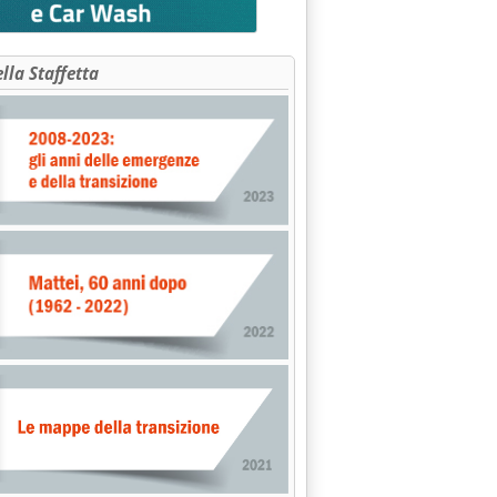
ella Staffetta