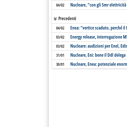
Nucleare, “con gli Smr elettrici
04/02
Precedenti
Enea: “vertice scaduto, perché i
04/02
Energy release, interrogazione M
03/02
Nucleare: audizioni per Enel, Edi
03/02
Nucleare, Eni: bene il Ddl delega
31/01
Nucleare, Enea: potenziale enorme
30/01