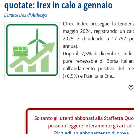
quotate: Irex in calo a gennaio
L'indice Irex di Althesys
L'Irex Index prosegue la tendenz
maggio 2024, registrando un cal
2025 e chiudendo a 17.797 pu
annua).
Dopo il -7,5% di dicembre, l'indi
pure renewable di Borsa Italian
dall'andamento positivo del mer
(+6,5%) e Ftse Italia Ene...
Soltanto gli
utenti abbonati alla Staffetta Quo
possono leggere interamente gli articoli
Richiedi un abbonamento di prova