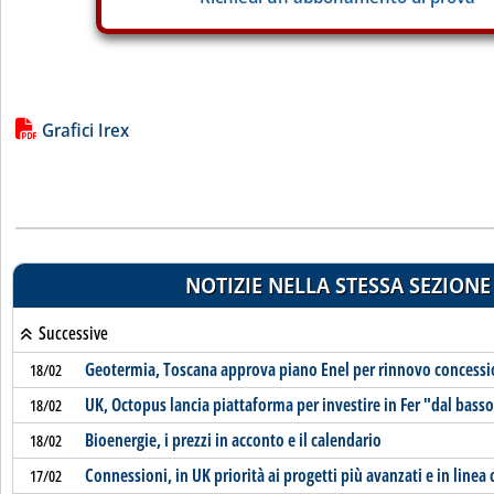
Lista allegati PDF alla notizia
Grafici Irex
NOTIZIE NELLA STESSA SEZIONE
Successive
Geotermia, Toscana approva piano Enel per rinnovo concessi
18/02
UK, Octopus lancia piattaforma per investire in Fer "dal bass
18/02
Bioenergie, i prezzi in acconto e il calendario
18/02
Connessioni, in UK priorità ai progetti più avanzati e in linea 
17/02