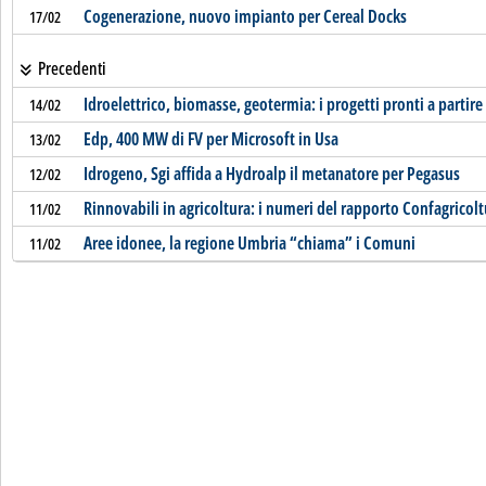
Cogenerazione, nuovo impianto per Cereal Docks
17/02
Precedenti
Idroelettrico, biomasse, geotermia: i progetti pronti a partire
14/02
Edp, 400 MW di FV per Microsoft in Usa
13/02
Idrogeno, Sgi affida a Hydroalp il metanatore per Pegasus
12/02
Rinnovabili in agricoltura: i numeri del rapporto Confagricolt
11/02
Aree idonee, la regione Umbria “chiama” i Comuni
11/02