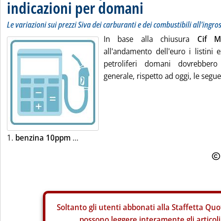
indicazioni per domani
Le variazioni sui prezzi Siva dei carburanti e dei combustibili all'ingro
In base alla chiusura
Cif M
all'andamento dell'euro i listini 
petroliferi domani dovrebbero 
generale, rispetto ad oggi, le segue
1.
benzina 10ppm
...
Soltanto gli
utenti abbonati alla Staffetta Quo
possono leggere interamente gli articoli