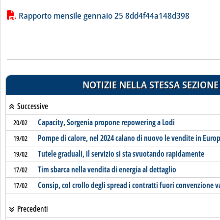
Lista allegati PDF alla notizia
Rapporto mensile gennaio 25 8dd4f44a148d398
NOTIZIE NELLA STESSA SEZIONE
Successive
Capacity, Sorgenia propone repowering a Lodi
20/02
Pompe di calore, nel 2024 calano di nuovo le vendite in Euro
19/02
Tutele graduali, il servizio si sta svuotando rapidamente
19/02
Tim sbarca nella vendita di energia al dettaglio
17/02
Consip, col crollo degli spread i contratti fuori convenzione v
17/02
Precedenti