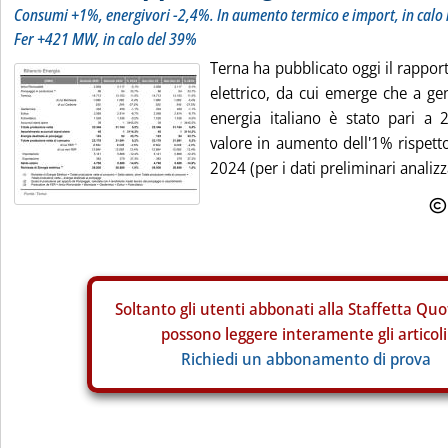
Consumi +1%, energivori -2,4%. In aumento termico e import, in calo le
Fer +421 MW, in calo del 39%
Terna ha pubblicato oggi il rappor
elettrico, da cui emerge che a ge
energia italiano è stato pari a 
valore in aumento dell'1% rispett
2024 (per i dati preliminari analizza
Soltanto gli
utenti abbonati alla Staffetta Quo
possono leggere interamente gli articoli
Richiedi un abbonamento di prova